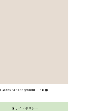
IL
chusanken@aichi-u.ac.jp
サイトポリシー