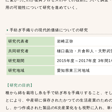
用の可能性について研究を進めていく。
手紡ぎ手織りの現代的価値についての研究
研究代表者
岩崎正弥
共同研究者
樋口義治・片倉和人・天野武
研究期間
2015年度～2017年度 3年間
研究地域
愛知県東三河地域
【研究の目的】
種から綿を栽培し糸を手で紡ぎ布を手織りすること、そ
とにより、中産研に保存されたかつての生活産業のため
し、かつ作成された製品の6次産業化をも視野に入れ、単