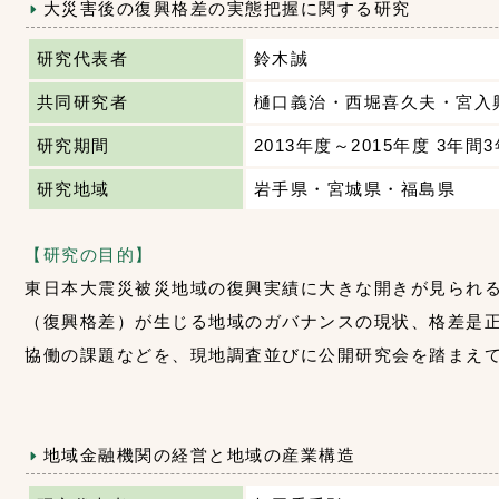
大災害後の復興格差の実態把握に関する研究
研究代表者
鈴木誠
共同研究者
樋口義治・西堀喜久夫・宮入
研究期間
2013年度～2015年度 3年間
研究地域
岩手県・宮城県・福島県
【研究の目的】
東日本大震災被災地域の復興実績に大きな開きが見られ
（復興格差）が生じる地域のガバナンスの現状、格差是
協働の課題などを、現地調査並びに公開研究会を踏まえ
地域金融機関の経営と地域の産業構造