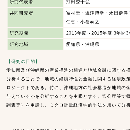
研究代表者
打田委千弘
共同研究者
冨村圭・澁澤博幸・永田伊津
仁恵・小巻泰之
研究期間
2013年度～2015年度 3年間
研究地域
愛知県・沖縄県
【研究の目的】
愛知県及び沖縄県の産業構造の相違と地域金融に関する
分析することで、地域の経済特性と金融に関する経済政
ロジェクトである。特に、沖縄地方の社会構造が地域の
与えているかを分析することを主眼とする。官公庁等で
調査等）を申請し、ミクロ計量経済学的手法を用いて分