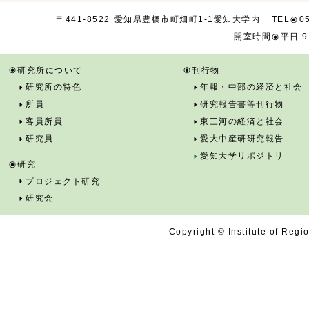
TEL
0
〒441-8522
愛知県豊橋市
町畑町1-1
愛知大学内
開室時間
平日 9
研究所について
刊行物
研究所の特色
年報・中部の経済と社会
所員
研究報告書等刊行物
客員所員
東三河の経済と社会
研究員
愛大中産研研究報告
愛知大学リポジトリ
研究
プロジェクト研究
研究会
Copyright © Institute of Regi