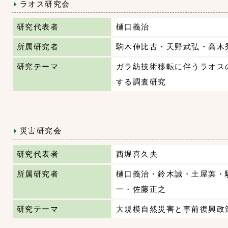
ラオス研究会
研究代表者
樋口義治
所属研究者
駒木伸比古・天野武弘・高木
研究テーマ
ガラ紡技術移転に伴うラオス
する調査研究
災害研究会
研究代表者
西堀喜久夫
所属研究者
樋口義治・鈴木誠・土屋葉・
一・佐藤正之
研究テーマ
大規模自然災害と事前復興政