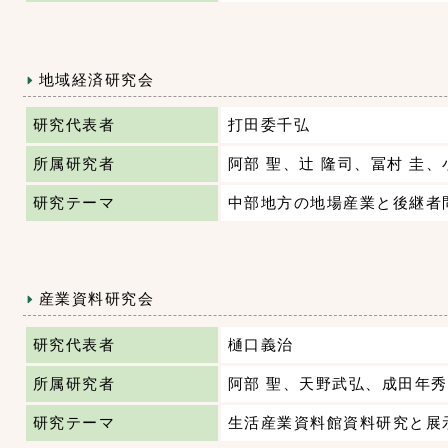
地域経済研究会
研究代表者
打田委千弘
所属研究者
阿部 聖、辻 隆司、冨村 圭
研究テーマ
中部地方の地場産業と後継者
産業資料研究会
研究代表者
樋口義治
所属研究者
阿部 聖、天野武弘、成田年秀
研究テーマ
生活産業資料館資料研究と展